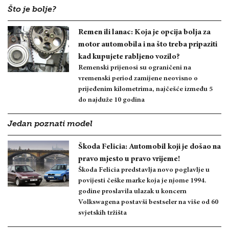
Što je bolje?
Remen ili lanac: Koja je opcija bolja za
motor automobila i na što treba pripaziti
kad kupujete rabljeno vozilo?
Remenski prijenosi su ograničeni na
vremenski period zamijene neovisno o
prijeđenim kilometrima, najčešće između 5
do najduže 10 godina
Jedan poznati model
Škoda Felicia: Automobil koji je došao na
pravo mjesto u pravo vrijeme!
Škoda Felicia predstavlja novo poglavlje u
povijesti češke marke koja je njome 1994.
godine proslavila ulazak u koncern
Volkswagena postavši bestseler na više od 60
svjetskih tržišta