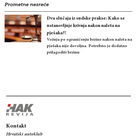
Prometne nesreće
Dva slučaja iz sudske prakse: Kako se
ustanovljuje krivnja nakon naleta na
pješaka?!
Vožnja po ograničenju brzine nakon naleta na
pješaka nije dovoljna. Potrebno je dodatno
prilagoditi brzinu
Kontakt
Hrvatski autoklub