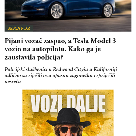
SEMAFOR
Pijani vozač zaspao, a Tesla Model 3
vozio na autopilotu. Kako ga je
zaustavila policija?
Policijski službenici u Redwood Cityju u Kaliforniji
odlično su riješili ovu opasnu zagonetku i spriječili
nesreću