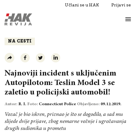
Učlani se u HAK
Prijavi se
Život
Razgovori
NA CESTI
Najnoviji incident s uključenim
Autopilotom: Teslin Model 3 se
zaletio u policijski automobil!
Autor:
R. I.
Foto:
Connecticut Police
Objavljeno:
09.12.2019.
Vozač je bio iskren, priznao je što se dogodilo, a sad mu
slijede dvije prijave, zbog nemarne vožnje i ugrožavanja
drugih sudionika u prometu