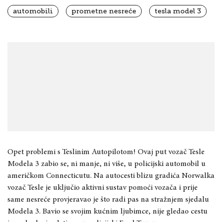
automobili
prometne nesreće
tesla model 3
Opet problemi s Teslinim Autopilotom! Ovaj put vozač Tesle
Modela 3 zabio se, ni manje, ni više, u policijski automobil u
američkom Connecticutu. Na autocesti blizu gradića Norwalka
vozač Tesle je uključio aktivni sustav pomoći vozača i prije
same nesreće provjeravao je što radi pas na stražnjem sjedalu
Modela 3. Bavio se svojim kućnim ljubimce, nije gledao cestu