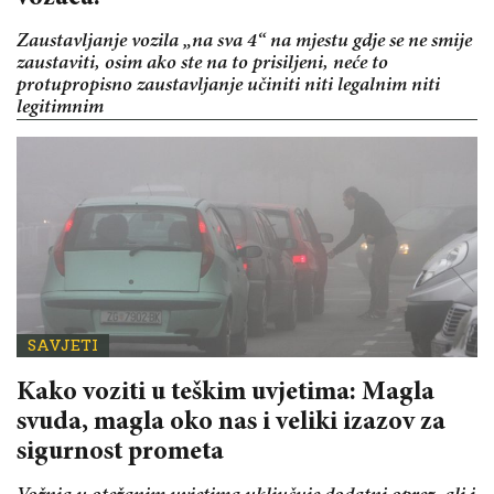
Zaustavljanje vozila „na sva 4“ na mjestu gdje se ne smije
zaustaviti, osim ako ste na to prisiljeni, neće to
protupropisno zaustavljanje učiniti niti legalnim niti
legitimnim
SAVJETI
Kako voziti u teškim uvjetima: Magla
svuda, magla oko nas i veliki izazov za
sigurnost prometa