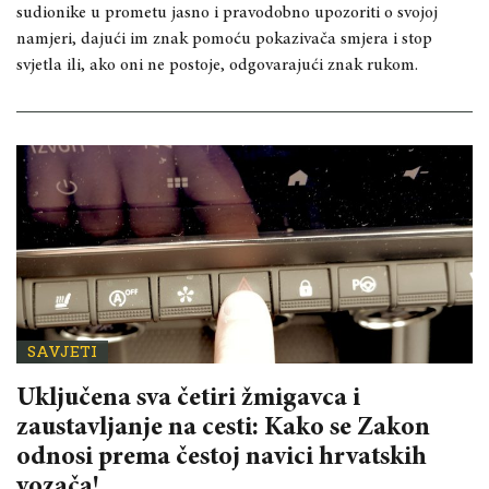
sudionike u prometu jasno i pravodobno upozoriti o svojoj
namjeri, dajući im znak pomoću pokazivača smjera i stop
svjetla ili, ako oni ne postoje, odgovarajući znak rukom.
SAVJETI
Uključena sva četiri žmigavca i
zaustavljanje na cesti: Kako se Zakon
odnosi prema čestoj navici hrvatskih
vozača!