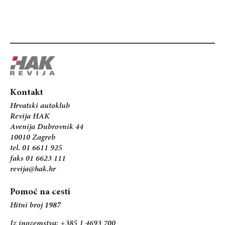
Kontakt
Hrvatski autoklub
Revija HAK
Avenija Dubrovnik 44
10010 Zagreb
tel. 01 6611 925
faks 01 6623 111
revija@hak.hr
Pomoć na cesti
Hitni broj
1987
Iz inozemstva: +385 1 4693 700