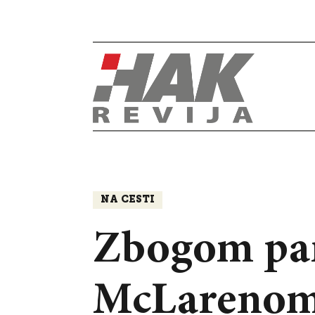
NA CESTI
Zbogom pam
McLarenom 