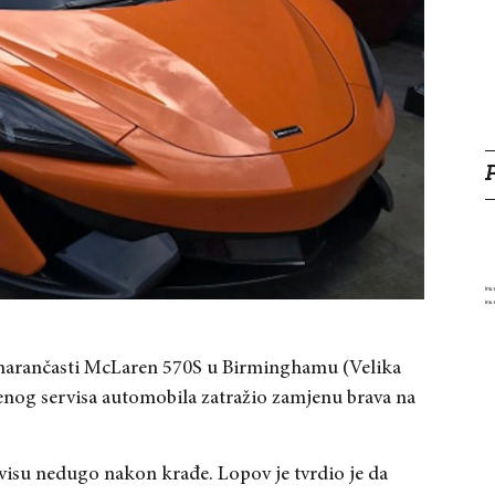
o narančasti McLaren 570S u Birminghamu (Velika
tenog servisa automobila zatražio zamjenu brava na
rvisu nedugo nakon krađe. Lopov je tvrdio je da