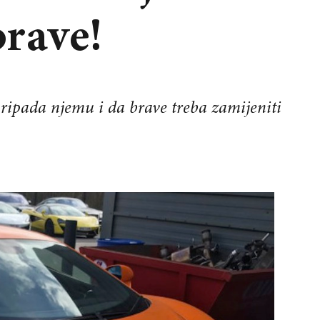
rave!
pripada njemu i da brave treba zamijeniti