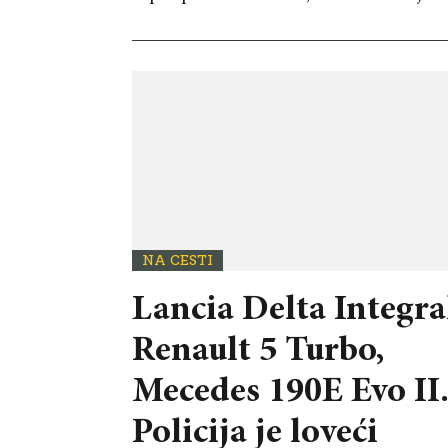
NA CESTI
Lancia Delta Integra
Renault 5 Turbo,
Mecedes 190E Evo II..
Policija je loveći