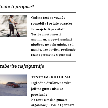
nate li propise?
Online test za vozače
romobila i ostale vozače:
Poznajete li pravila?!
Test je u potpunosti
anoniman, njegovi rezultati
nigdje se ne pohranjuju, a cilj
nam je, kao i uvijek, podizanje
razine prometne sigurnosti
zaberite najsigurnije
TEST ZIMSKIH GUMA:
Ugledno društvo na vrhu,
jeftine gume nisu se
proslavile!
Na testu zimskih guma u
organizaciji HAK-a i partnera