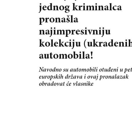
jednog kriminalca
pronašla
najimpresivniju
kolekciju (ukradeni
automobila!
Navodno su automobili otuđeni u pe
europskih država i ovaj pronalazak
obradovat će vlasnike