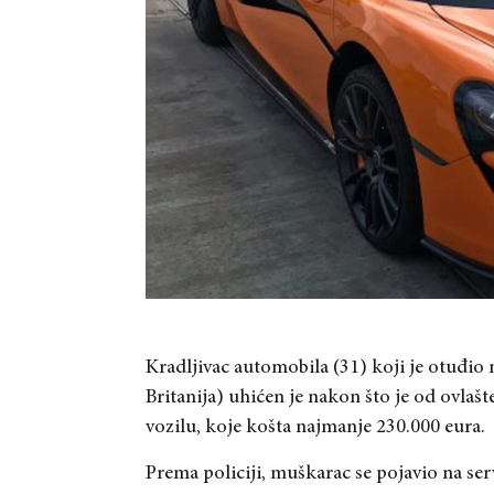
Kradljivac automobila (31) koji je otuđi
Britanija) uhićen je nakon što je od ovlaš
vozilu, koje košta najmanje 230.000 eura.
Prema policiji, muškarac se pojavio na se