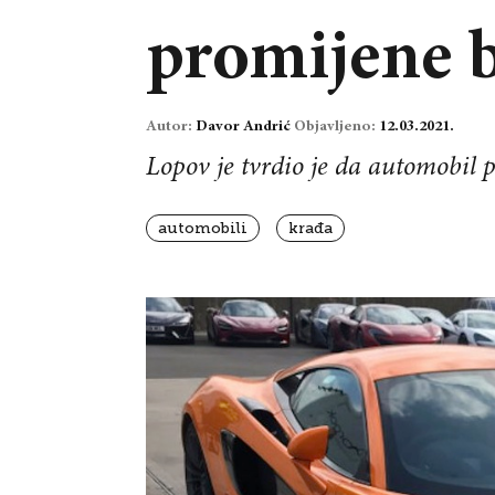
promijene b
Autor:
Davor Andrić
Objavljeno:
12.03.2021.
Lopov je tvrdio je da automobil 
automobili
krađa