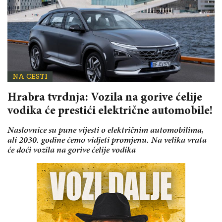
NA CESTI
Hrabra tvrdnja: Vozila na gorive ćelije
vodika će prestići električne automobile!
Naslovnice su pune vijesti o električnim automobilima,
ali 2030. godine ćemo vidjeti promjenu. Na velika vrata
će doći vozila na gorive ćelije vodika