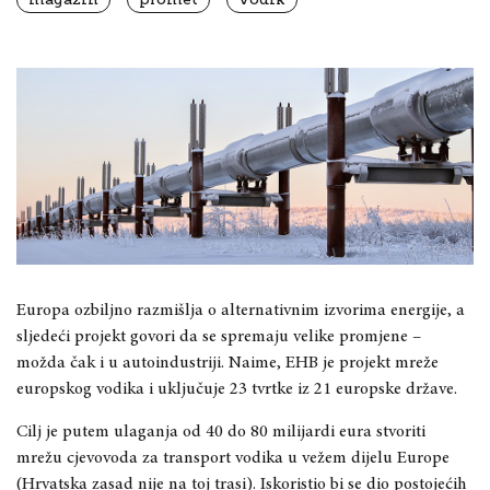
Europa ozbiljno razmišlja o alternativnim izvorima energije, a
sljedeći projekt govori da se spremaju velike promjene –
možda čak i u autoindustriji. Naime, EHB je projekt mreže
europskog vodika i uključuje 23 tvrtke iz 21 europske države.
Cilj je putem ulaganja od 40 do 80 milijardi eura stvoriti
mrežu cjevovoda za transport vodika u vežem dijelu Europe
(Hrvatska zasad nije na toj trasi). Iskoristio bi se dio postojećih