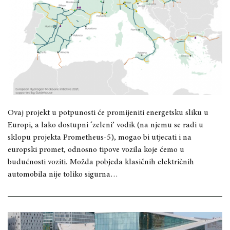
Ovaj projekt u potpunosti će promijeniti energetsku sliku u
Europi, a lako dostupni ‘zeleni’ vodik (na njemu se radi u
sklopu projekta Prometheus-5), mogao bi utjecati i na
europski promet, odnosno tipove vozila koje ćemo u
budućnosti voziti. Možda pobjeda klasičnih električnih
automobila nije toliko sigurna…