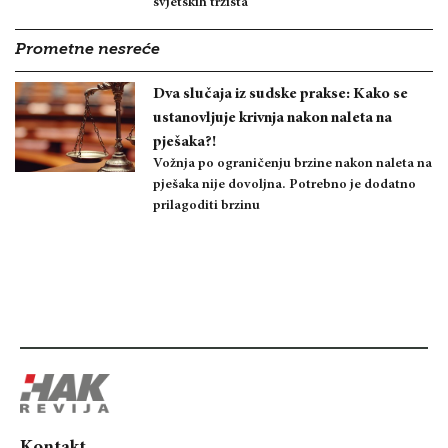
svjetskih tržišta
Prometne nesreće
Dva slučaja iz sudske prakse: Kako se
ustanovljuje krivnja nakon naleta na
pješaka?!
Vožnja po ograničenju brzine nakon naleta na
pješaka nije dovoljna. Potrebno je dodatno
prilagoditi brzinu
Kontakt