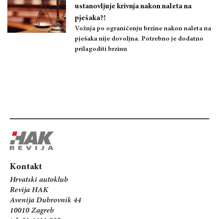
ustanovljuje krivnja nakon naleta na
pješaka?!
Vožnja po ograničenju brzine nakon naleta na
pješaka nije dovoljna. Potrebno je dodatno
prilagoditi brzinu
Kontakt
Hrvatski autoklub
Revija HAK
Avenija Dubrovnik 44
10010 Zagreb