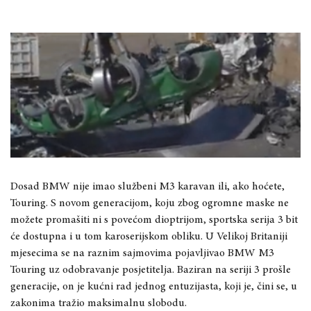
Dosad BMW nije imao službeni M3 karavan ili, ako hoćete,
Touring. S novom generacijom, koju zbog ogromne maske ne
možete promašiti ni s povećom dioptrijom, sportska serija 3 bit
će dostupna i u tom karoserijskom obliku. U Velikoj Britaniji
mjesecima se na raznim sajmovima pojavljivao BMW M3
Touring uz odobravanje posjetitelja. Baziran na seriji 3 prošle
generacije, on je kućni rad jednog entuzijasta, koji je, čini se, u
zakonima tražio maksimalnu slobodu.