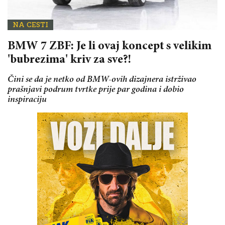
NA CESTI
BMW 7 ZBF: Je li ovaj koncept s velikim
'bubrezima' kriv za sve?!
Čini se da je netko od BMW-ovih dizajnera istrživao
prašnjavi podrum tvrtke prije par godina i dobio
inspiraciju