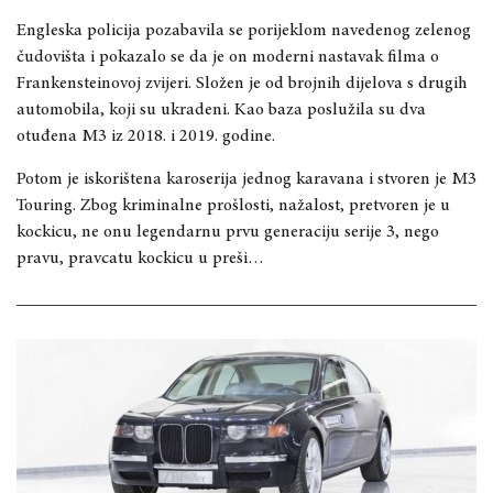
Engleska policija pozabavila se porijeklom navedenog zelenog
čudovišta i pokazalo se da je on moderni nastavak filma o
Frankensteinovoj zvijeri. Složen je od brojnih dijelova s drugih
automobila, koji su ukradeni. Kao baza poslužila su dva
otuđena M3 iz 2018. i 2019. godine.
Potom je iskorištena karoserija jednog karavana i stvoren je M3
Touring. Zbog kriminalne prošlosti, nažalost, pretvoren je u
kockicu, ne onu legendarnu prvu generaciju serije 3, nego
pravu, pravcatu kockicu u preši…