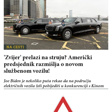
NA CESTI
'Zvijer' prelazi na struju? Američki
predsjednik razmišlja o novom
službenom vozilu!
Joe Biden je nekoliko puta rekao da na području
električnih vozila želi pobijediti u konkurenciji s Kinom