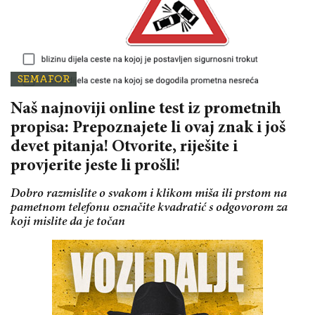
SEMAFOR
Naš najnoviji online test iz prometnih
propisa: Prepoznajete li ovaj znak i još
devet pitanja! Otvorite, riješite i
provjerite jeste li prošli!
Dobro razmislite o svakom i klikom miša ili prstom na
pametnom telefonu označite kvadratić s odgovorom za
koji mislite da je točan