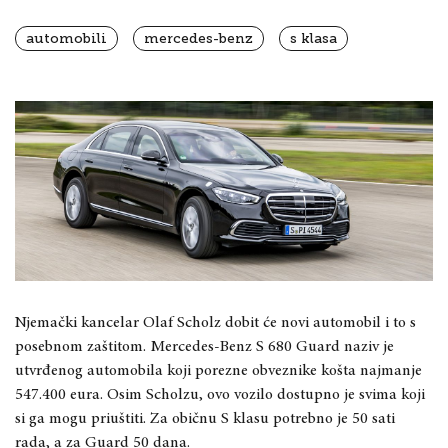
automobili
mercedes-benz
s klasa
Njemački kancelar Olaf Scholz dobit će novi automobil i to s
posebnom zaštitom. Mercedes-Benz S 680 Guard naziv je
utvrđenog automobila koji porezne obveznike košta najmanje
547.400 eura. Osim Scholzu, ovo vozilo dostupno je svima koji
si ga mogu priuštiti. Za običnu S klasu potrebno je 50 sati
rada, a za Guard 50 dana.