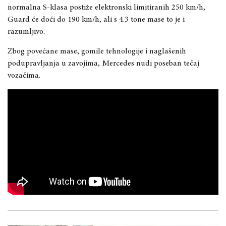
normalna S-klasa postiže elektronski limitiranih 250 km/h,
Guard će doći do 190 km/h, ali s 4.3 tone mase to je i
razumljivo.
Zbog povećane mase, gomile tehnologije i naglašenih
podupravljanja u zavojima, Mercedes nudi poseban tečaj
vozačima.