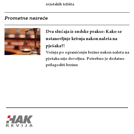
svjetskih tržišta
Prometne nesreće
Dva slučaja iz sudske prakse: Kako se
ustanovljuje krivnja nakon naleta na
pješaka?!
Vožnja po ograničenju brzine nakon naleta na
pješaka nije dovoljna. Potrebno je dodatno
prilagoditi brzinu