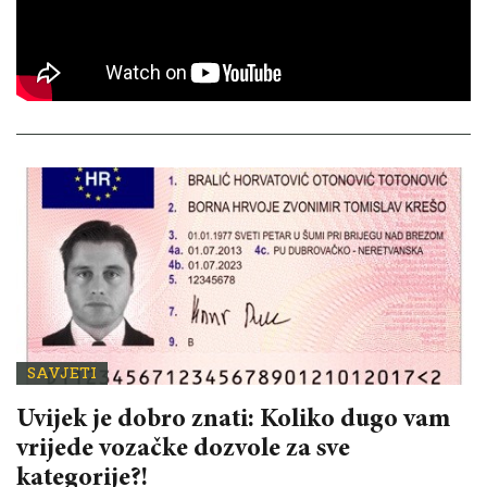
SAVJETI
Uvijek je dobro znati: Koliko dugo vam
vrijede vozačke dozvole za sve
kategorije?!