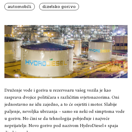
automobili
dizelsko gorivo
Druženje vode i goriva u rezervoaru vašeg vozila je kao
rasprava dvojice političara s različitim svjetonazorima. Oni
jednostavno ne idu zajedno, a to će osjetiti i motor. Slabije
paljenje, nevoljka ubrzanja – samo su neki od simptoma vode
u gorivu. No čini se da tehnologija pobjeđuje i najveće
neprijatelje. Novo gorivo pod nazivom HydroDiesel+ spaja