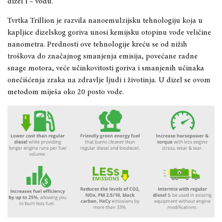
dizel i – vodu.
Tvrtka Trillion je razvila nanoemulzijsku tehnologiju koja u
kapljice dizelskog goriva unosi kemijsku otopinu vode veličine
nanometra. Prednosti ove tehnologije kreću se od nižih
troškova do značajnog smanjenja emisija, povećane radne
snage motora, veće učinkovitosti goriva i smanjenih učinaka
onečišćenja zraka na zdravlje ljudi i životinja. U dizel se ovom
metodom miješa oko 20 posto vode.