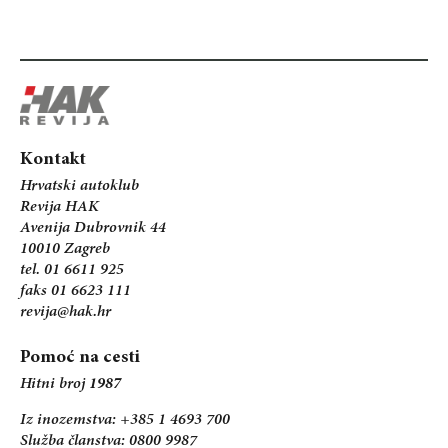
Kontakt
Hrvatski autoklub
Revija HAK
Avenija Dubrovnik 44
10010 Zagreb
tel. 01 6611 925
faks 01 6623 111
revija@hak.hr
Pomoć na cesti
Hitni broj
1987
Iz inozemstva: +385 1 4693 700
Služba članstva: 0800 9987