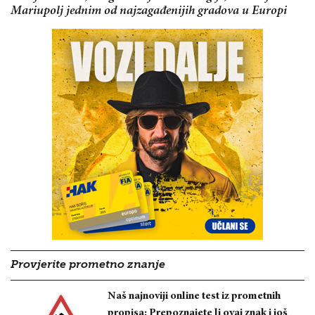
Mariupolj jednim od najzagađenijih gradova u Europi
Provjerite prometno znanje
Naš najnoviji online test iz prometnih
propisa: Prepoznajete li ovaj znak i još