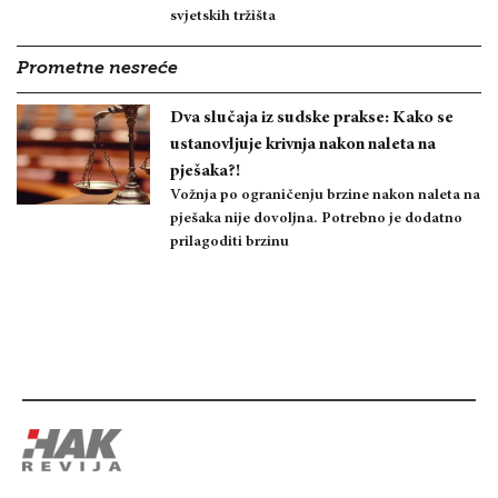
svjetskih tržišta
Prometne nesreće
Dva slučaja iz sudske prakse: Kako se
ustanovljuje krivnja nakon naleta na
pješaka?!
Vožnja po ograničenju brzine nakon naleta na
pješaka nije dovoljna. Potrebno je dodatno
prilagoditi brzinu