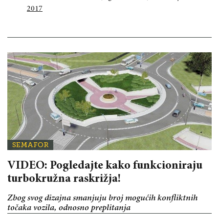
2017
SEMAFOR
VIDEO: Pogledajte kako funkcioniraju
turbokružna raskrižja!
Zbog svog dizajna smanjuju broj mogućih konfliktnih
točaka vozila, odnosno preplitanja