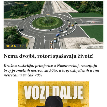
SEMAFOR
Nema dvojbi, rotori spašavaju živote!
Kružna raskrižja, primjerice u Nizozemskoj, smanjuju
broj prometnih nesreća za 50%, a broj ozlijeđenih u tim
nesrećama za čak 70%