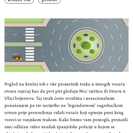
Pogled na kružni tok s više prometnih traka u mnogih vozača
stvara osjećaj kao da prvi put gledaju Noć vještica ili Stravu u
Ulici brijestova. Taj strah često rezultira i neracionalnim
ponašanjem pa ste nerijetko na ‘legendarnom’ zagrebačkom
rotoru prije preuređenja viđali vozače koji opisuju puni krug
vozeći se vanjskom trakom. Kako bismo vam pomogli, pronašli
smo odličan video uradak španjolske policije u kojem se