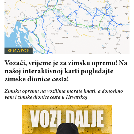
SEMAFOR
Vozači, vrijeme je za zimsku opremu! Na
našoj interaktivnoj karti pogledajte
zimske dionice cesta!
Zimsku opremu na vozilima morate imati, a donosimo
vam i zimske dionice cesta u Hrvatskoj