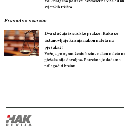
Volkswagena postavši bestseler na više od 60
svjetskih tržišta
Prometne nesreće
Dva slučaja iz sudske prakse: Kako se
ustanovljuje krivnja nakon naleta na
pješaka?!
Vožnja po ograničenju brzine nakon naleta na
pješaka nije dovoljna. Potrebno je dodatno
prilagoditi brzinu