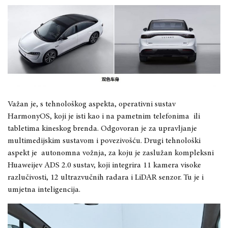
Važan je, s tehnološkog aspekta, operativni sustav
HarmonyOS, koji je isti kao i na pametnim telefonima ili
tabletima kineskog brenda. Odgovoran je za upravljanje
multimedijskim sustavom i povezivošću. Drugi tehnološki
aspekt je autonomna vožnja, za koju je zaslužan kompleksni
Huaweijev ADS 2.0 sustav, koji integrira 11 kamera visoke
razlučivosti, 12 ultrazvučnih radara i LiDAR senzor. Tu je i
umjetna inteligencija.