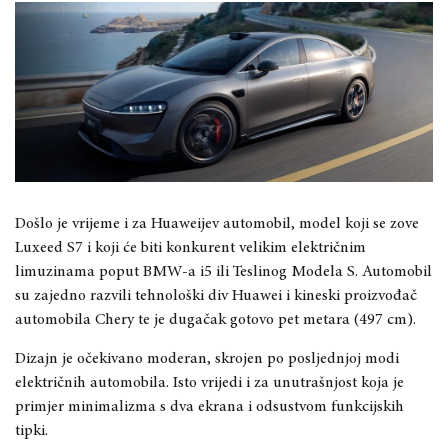
Došlo je vrijeme i za Huaweijev automobil, model koji se zove
Luxeed S7 i koji će biti konkurent velikim električnim
limuzinama poput BMW-a i5 ili Teslinog Modela S. Automobil
su zajedno razvili tehnološki div Huawei i kineski proizvođač
automobila Chery te je dugačak gotovo pet metara (497 cm).
Dizajn je očekivano moderan, skrojen po posljednjoj modi
električnih automobila. Isto vrijedi i za unutrašnjost koja je
primjer minimalizma s dva ekrana i odsustvom funkcijskih
tipki.