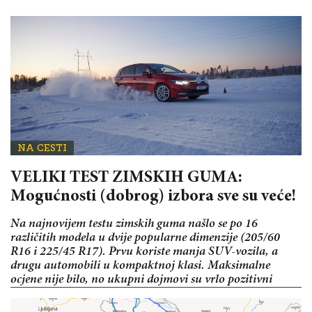
NA CESTI
VELIKI TEST ZIMSKIH GUMA:
Mogućnosti (dobrog) izbora sve su veće!
Na najnovijem testu zimskih guma našlo se po 16
različitih modela u dvije popularne dimenzije (205/60
R16 i 225/45 R17). Prvu koriste manja SUV-vozila, a
drugu automobili u kompaktnoj klasi. Maksimalne
ocjene nije bilo, no ukupni dojmovi su vrlo pozitivni