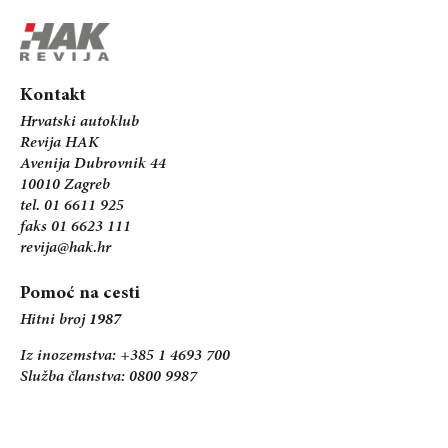
Kontakt
Hrvatski autoklub
Revija HAK
Avenija Dubrovnik 44
10010 Zagreb
tel. 01 6611 925
faks 01 6623 111
revija@hak.hr
Pomoć na cesti
Hitni broj
1987
Iz inozemstva: +385 1 4693 700
Služba članstva: 0800 9987