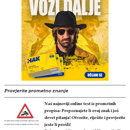
Provjerite prometno znanje
Naš najnoviji online test iz prometnih
propisa: Prepoznajete li ovaj znak i još
devet pitanja! Otvorite, riješite i provjerite
jeste li prošli!