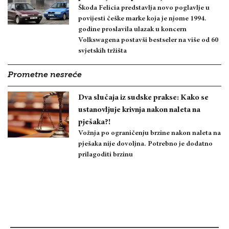
Škoda Felicia predstavlja novo poglavlje u
povijesti češke marke koja je njome 1994.
godine proslavila ulazak u koncern
Volkswagena postavši bestseler na više od 60
svjetskih tržišta
Prometne nesreće
Dva slučaja iz sudske prakse: Kako se
ustanovljuje krivnja nakon naleta na
pješaka?!
Vožnja po ograničenju brzine nakon naleta na
pješaka nije dovoljna. Potrebno je dodatno
prilagoditi brzinu