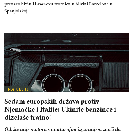
preuzeo bivšu Nissanovu tvornicu u blizini Barcelone u
Španjolskoj.
NA CESTI
Sedam europskih država protiv
Njemačke i Italije: Ukinite benzince i
dizelaše trajno!
Održavanje motora s unutarnjim izgaranjem znači da