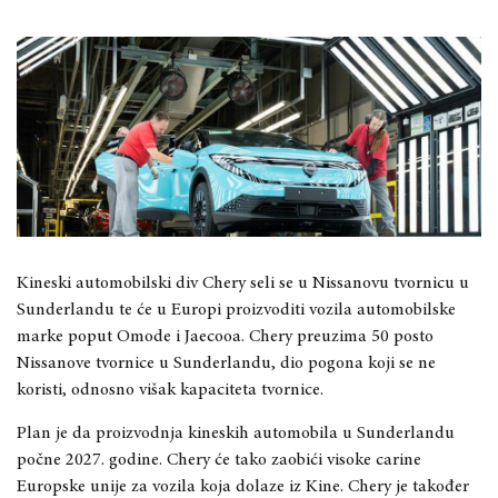
Kineski automobilski div Chery seli se u Nissanovu tvornicu u
Sunderlandu te će u Europi proizvoditi vozila automobilske
marke poput Omode i Jaecooa. Chery preuzima 50 posto
Nissanove tvornice u Sunderlandu, dio pogona koji se ne
koristi, odnosno višak kapaciteta tvornice.
Plan je da proizvodnja kineskih automobila u Sunderlandu
počne 2027. godine. Chery će tako zaobići visoke carine
Europske unije za vozila koja dolaze iz Kine. Chery je također