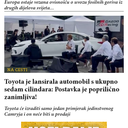
Europa ostaje vezana ovisnošću o uvozu fosilnih goriva iz
drugih dijelova svijeta...
NA CESTI
Toyota je lansirala automobil s ukupno
sedam cilindara: Postavka je poprilično
zanimljiva!
Toyota će izraditi samo jedan primjerak jedinstvenog
Camryja i on neće biti u prodaji