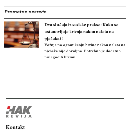
Prometne nesreće
Dva slučaja iz sudske prakse: Kako se
ustanovljuje krivnja nakon naleta na
pješaka?!
Vožnja po ograničenju brzine nakon naleta na
pješaka nije dovoljna. Potrebno je dodatno
prilagoditi brzinu
Kontakt