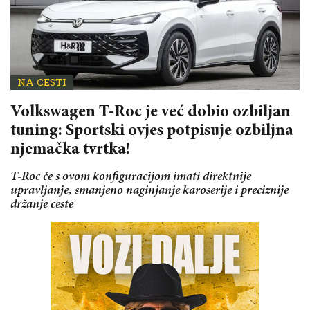
NA CESTI
Volkswagen T-Roc je već dobio ozbiljan
tuning: Sportski ovjes potpisuje ozbiljna
njemačka tvrtka!
T-Roc će s ovom konfiguracijom imati direktnije
upravljanje, smanjeno naginjanje karoserije i preciznije
držanje ceste