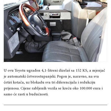
U ovu Toyotu ugrađen 4,1-litreni dizelaš sa 152 KS, a mjenjač
je automatski četverostupanjski. Pogon je, naravno, na sva
četiri kotača, uz blokadu sva tri diferencijala i redukciju
prijenosa. Cijene rabljenih vozila se kreću oko 100.000 eura i
samo će rasti u budućnosti.