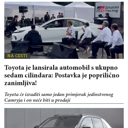
NA CESTI
Toyota je lansirala automobil s ukupno
sedam cilindara: Postavka je poprilično
zanimljiva!
Toyota će izraditi samo jedan primjerak jedinstvenog
Camryja i on neće biti u prodaji