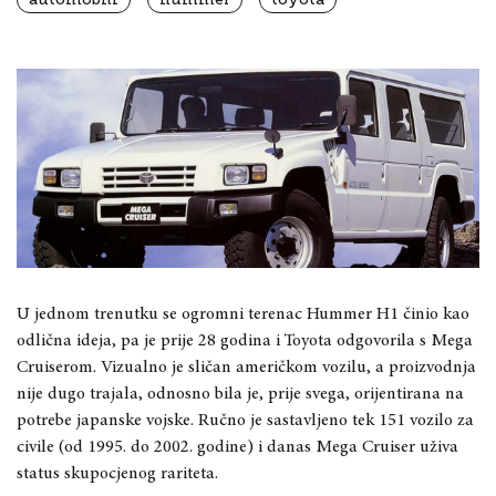
U jednom trenutku se ogromni terenac Hummer H1 činio kao
odlična ideja, pa je prije 28 godina i Toyota odgovorila s Mega
Cruiserom. Vizualno je sličan američkom vozilu, a proizvodnja
nije dugo trajala, odnosno bila je, prije svega, orijentirana na
potrebe japanske vojske. Ručno je sastavljeno tek 151 vozilo za
civile (od 1995. do 2002. godine) i danas Mega Cruiser uživa
status skupocjenog rariteta.