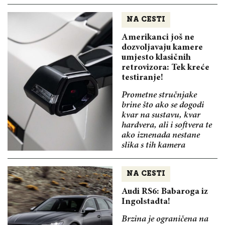
NA CESTI
Amerikanci još ne
dozvoljavaju kamere
umjesto klasičnih
retrovizora: Tek kreće
testiranje!
Prometne stručnjake
brine što ako se dogodi
kvar na sustavu, kvar
hardvera, ali i softvera te
ako iznenada nestane
slika s tih kamera
NA CESTI
Audi RS6: Babaroga iz
Ingolstadta!
Brzina je ograničena na