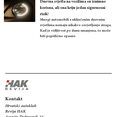
Dnevna svjetla na vozilima su iznimno
korisna, ali ona kriju jedan sigurnosni
rizik!
Mnogi automobili s uključenim dnevnim
svjetlima nemaju nikakvo osvjetljenje straga.
Kad je vidljivost po danu smanjena, to može
biti poprilično opasno
Kontakt
Hrvatski autoklub
Revija HAK