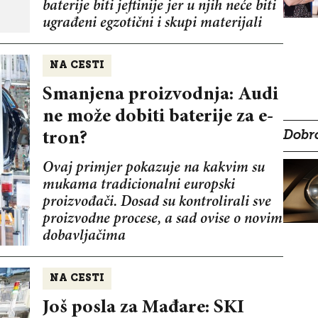
baterije biti jeftinije jer u njih neće biti
ugrađeni egzotični i skupi materijali
NA CESTI
Smanjena proizvodnja: Audi
ne može dobiti baterije za e-
tron?
Dobro
Ovaj primjer pokazuje na kakvim su
mukama tradicionalni europski
proizvođači. Dosad su kontrolirali sve
proizvodne procese, a sad ovise o novim
dobavljačima
NA CESTI
Još posla za Mađare: SKI