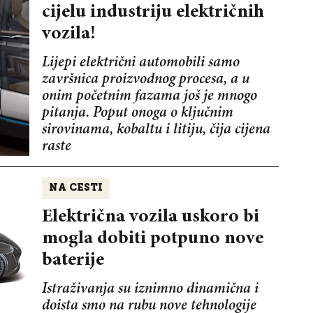
cijelu industriju električnih
vozila!
Lijepi električni automobili samo
završnica proizvodnog procesa, a u
onim početnim fazama još je mnogo
pitanja. Poput onoga o ključnim
sirovinama, kobaltu i litiju, čija cijena
raste
NA CESTI
Električna vozila uskoro bi
mogla dobiti potpuno nove
baterije
Istraživanja su iznimno dinamična i
doista smo na rubu nove tehnologije