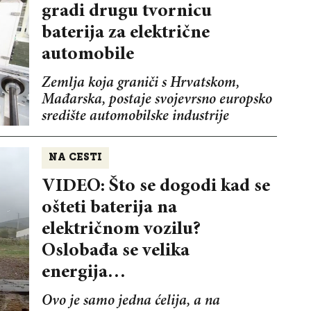
gradi drugu tvornicu
baterija za električne
automobile
Zemlja koja graniči s Hrvatskom,
Mađarska, postaje svojevrsno europsko
središte automobilske industrije
NA CESTI
VIDEO: Što se dogodi kad se
ošteti baterija na
električnom vozilu?
Oslobađa se velika
energija…
Ovo je samo jedna ćelija, a na