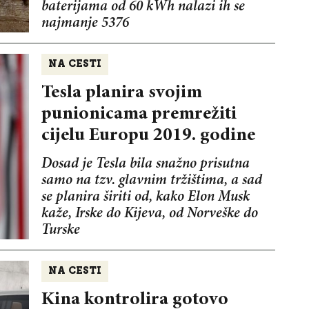
baterijama od 60 kWh nalazi ih se
najmanje 5376
NA CESTI
Tesla planira svojim
punionicama premrežiti
cijelu Europu 2019. godine
Dosad je Tesla bila snažno prisutna
samo na tzv. glavnim tržištima, a sad
se planira širiti od, kako Elon Musk
kaže, Irske do Kijeva, od Norveške do
Turske
NA CESTI
Kina kontrolira gotovo