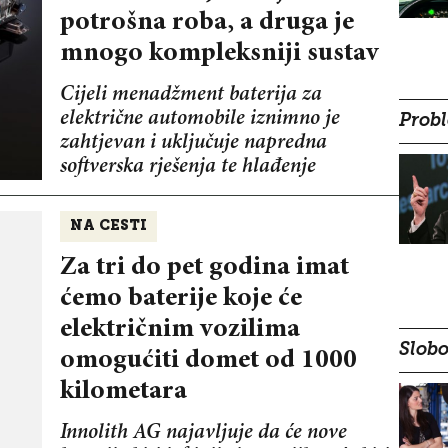
potrošna roba, a druga je
mnogo kompleksniji sustav
Cijeli menadžment baterija za
električne automobile iznimno je
Probl
zahtjevan i uključuje napredna
softverska rješenja te hlađenje
NA CESTI
Za tri do pet godina imat
ćemo baterije koje će
električnim vozilima
Slobo
omogućiti domet od 1000
kilometara
Innolith AG najavljuje da će nove