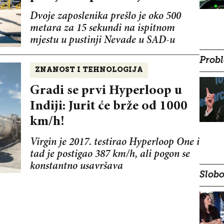
Dvoje zaposlenika prešlo je oko 500
metara za 15 sekundi na ispitnom
mjestu u pustinji Nevade u SAD-u
Probl
ZNANOST I TEHNOLOGIJA
Gradi se prvi Hyperloop u
Indiji: Jurit će brže od 1000
km/h!
Virgin je 2017. testirao Hyperloop One i
tad je postigao 387 km/h, ali pogon se
konstantno usavršava
Slobo