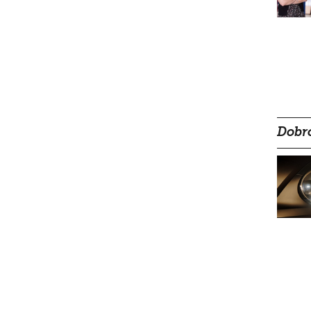
Dobro