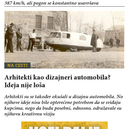
387 km/h, ali pogon se konstantno usavršava
NA CESTI
Arhitekti kao dizajneri automobila?
Ideja nije loša
Arhitekti su se također okušali u dizajnu automobila. No
njihove ideje nisu bile opterećene potrebom da se sviđaju
kupcima, nego da budu posebni, odnosno, odražavale su
njihovu kreativnu viziju