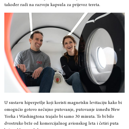
također radi na razvoju kapsula za prijevoz tereta.
U sustavu hiperpetlje koji koristi magnetsku levitaciju kako bi
omogućio gotovo nečujno putovanje, putovanje između New
Yorka i Washingtona trajalo bi samo 30 minuta. To bi bilo
dvostruko brže od komercijalnog avionskog leta i četiri puta