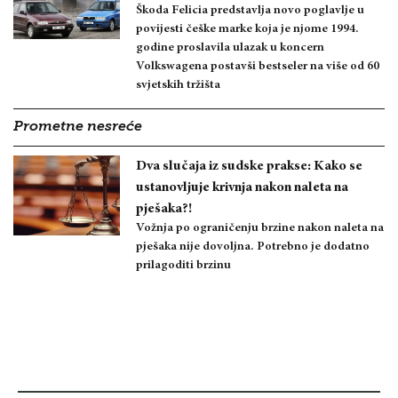
Škoda Felicia predstavlja novo poglavlje u
povijesti češke marke koja je njome 1994.
godine proslavila ulazak u koncern
Volkswagena postavši bestseler na više od 60
svjetskih tržišta
Prometne nesreće
Dva slučaja iz sudske prakse: Kako se
ustanovljuje krivnja nakon naleta na
pješaka?!
Vožnja po ograničenju brzine nakon naleta na
pješaka nije dovoljna. Potrebno je dodatno
prilagoditi brzinu