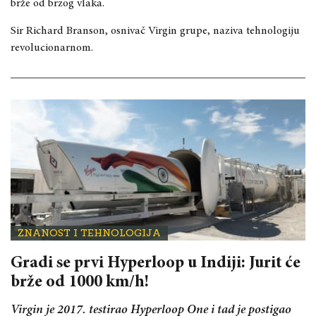
brže od brzog vlaka.
Sir Richard Branson, osnivač Virgin grupe, naziva tehnologiju
revolucionarnom.
ZNANOST I TEHNOLOGIJA
Gradi se prvi Hyperloop u Indiji: Jurit će
brže od 1000 km/h!
Virgin je 2017. testirao Hyperloop One i tad je postigao