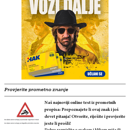
Provjerite prometno znanje
Naš najnoviji online test iz prometnih
propisa: Prepoznajete li ovaj znak i još
devet pitanja! Otvorite, riješite i provjerite
jeste li prošli!