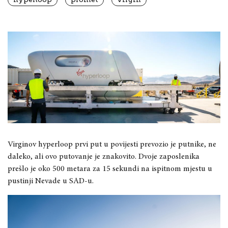
Virginov hyperloop prvi put u povijesti prevozio je putnike, ne
daleko, ali ovo putovanje je znakovito. Dvoje zaposlenika
prešlo je oko 500 metara za 15 sekundi na ispitnom mjestu u
pustinji Nevade u SAD-u.