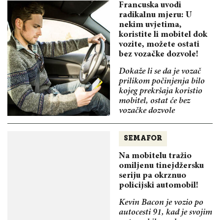
Francuska uvodi
radikalnu mjeru: U
nekim uvjetima,
koristite li mobitel dok
vozite, možete ostati
bez vozačke dozvole!
Dokaže li se da je vozač
prilikom počinjenja bilo
kojeg prekršaja koristio
mobitel, ostat će bez
vozačke dozvole
SEMAFOR
Na mobitelu tražio
omiljenu tinejdžersku
seriju pa okrznuo
policijski automobil!
Kevin Bacon je vozio po
autocesti 91, kad je svojim