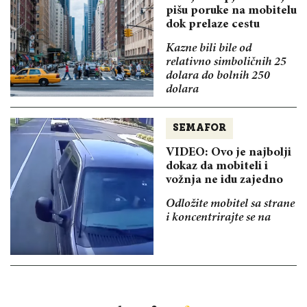
pišu poruke na mobitelu
dok prelaze cestu
Kazne bili bile od
relativno simboličnih 25
dolara do bolnih 250
dolara
SEMAFOR
VIDEO: Ovo je najbolji
dokaz da mobiteli i
vožnja ne idu zajedno
Odložite mobitel sa strane
i koncentrirajte se na