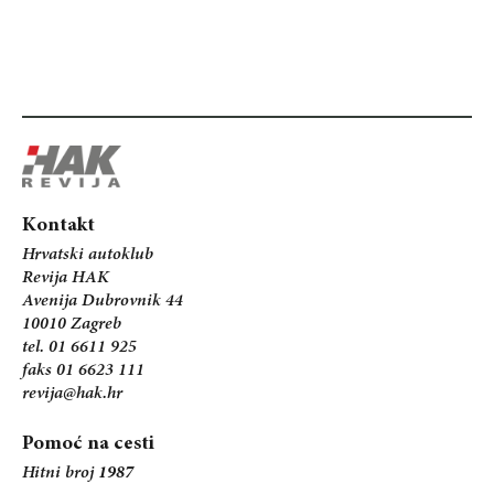
Kontakt
Hrvatski autoklub
Revija HAK
Avenija Dubrovnik 44
10010 Zagreb
tel. 01 6611 925
faks 01 6623 111
revija@hak.hr
Pomoć na cesti
Hitni broj
1987