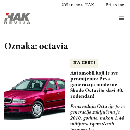
Učlani se u HAK
Prijavi se
Život
Razgovori
Oznaka: octavia
NA CESTI
Automobil koji je sve
promijenio: Prva
generacija moderne
Škode Octavije slavi 30.
rođendan!
Proizvodnja Octavije prve
generacije zaključena je
2010. godine, nakon 1.44
milijuna isporučenih
primjeraka