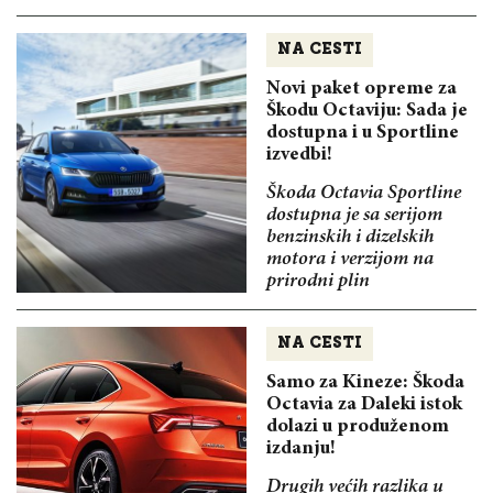
NA CESTI
Novi paket opreme za
Škodu Octaviju: Sada je
dostupna i u Sportline
izvedbi!
Škoda Octavia Sportline
dostupna je sa serijom
benzinskih i dizelskih
motora i verzijom na
prirodni plin
NA CESTI
Samo za Kineze: Škoda
Octavia za Daleki istok
dolazi u produženom
izdanju!
Drugih većih razlika u