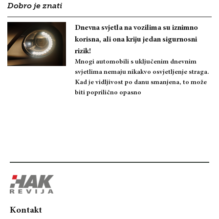
Dobro je znati
Dnevna svjetla na vozilima su iznimno
korisna, ali ona kriju jedan sigurnosni
rizik!
Mnogi automobili s uključenim dnevnim
svjetlima nemaju nikakvo osvjetljenje straga.
Kad je vidljivost po danu smanjena, to može
biti poprilično opasno
Kontakt