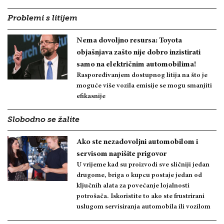
Problemi s litijem
Nema dovoljno resursa: Toyota
objašnjava zašto nije dobro inzistirati
samo na električnim automobilima!
Raspoređivanjem dostupnog litija na što je
moguće više vozila emisije se mogu smanjiti
efikasnije
Slobodno se žalite
Ako ste nezadovoljni automobilom i
servisom napišite prigovor
U vrijeme kad su proizvodi sve sličniji jedan
drugome, briga o kupcu postaje jedan od
ključnih alata za povećanje lojalnosti
potrošača. Iskoristite to ako ste frustrirani
uslugom servisiranja automobila ili vozilom