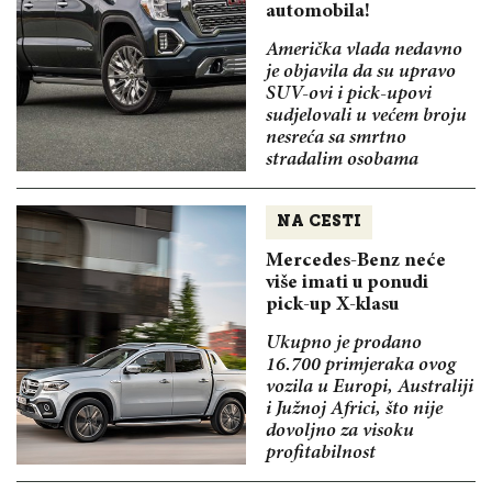
automobila!
Američka vlada nedavno
je objavila da su upravo
SUV-ovi i pick-upovi
sudjelovali u većem broju
nesreća sa smrtno
stradalim osobama
NA CESTI
Mercedes-Benz neće
više imati u ponudi
pick-up X-klasu
Ukupno je prodano
16.700 primjeraka ovog
vozila u Europi, Australiji
i Južnoj Africi, što nije
dovoljno za visoku
profitabilnost