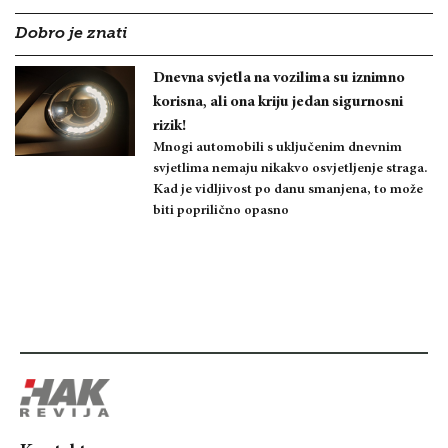
Dobro je znati
Dnevna svjetla na vozilima su iznimno
korisna, ali ona kriju jedan sigurnosni
rizik!
Mnogi automobili s uključenim dnevnim
svjetlima nemaju nikakvo osvjetljenje straga.
Kad je vidljivost po danu smanjena, to može
biti poprilično opasno