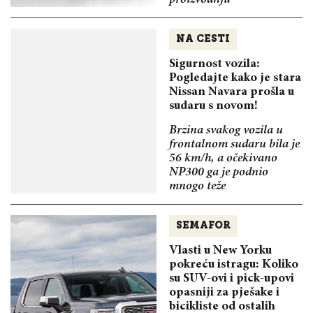
NA CESTI
Sigurnost vozila:
Pogledajte kako je stara
Nissan Navara prošla u
sudaru s novom!
Brzina svakog vozila u
frontalnom sudaru bila je
56 km/h, a očekivano
NP300 ga je podnio
mnogo teže
SEMAFOR
Vlasti u New Yorku
pokreću istragu: Koliko
su SUV-ovi i pick-upovi
opasniji za pješake i
bicikliste od ostalih