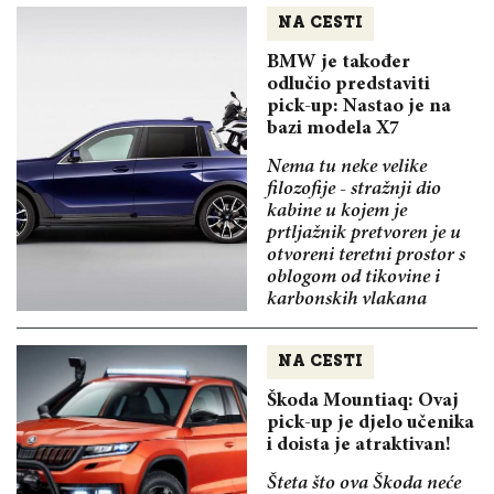
NA CESTI
BMW je također
odlučio predstaviti
pick-up: Nastao je na
bazi modela X7
Nema tu neke velike
filozofije - stražnji dio
kabine u kojem je
prtljažnik pretvoren je u
otvoreni teretni prostor s
oblogom od tikovine i
karbonskih vlakana
NA CESTI
Škoda Mountiaq: Ovaj
pick-up je djelo učenika
i doista je atraktivan!
Šteta što ova Škoda neće