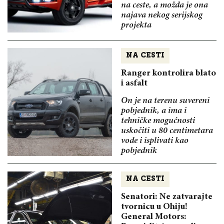
na ceste, a možda je ona
najava nekog serijskog
projekta
NA CESTI
Ranger kontrolira blato
i asfalt
On je na terenu suvereni
pobjednik, a ima i
tehničke mogućnosti
uskočiti u 80 centimetara
vode i isplivati kao
pobjednik
NA CESTI
Senatori: Ne zatvarajte
tvornicu u Ohiju!
General Motors: