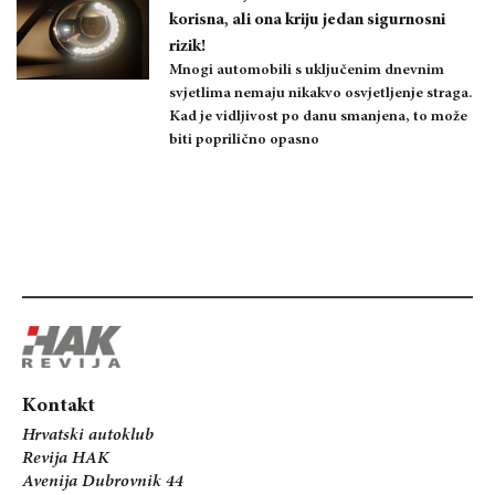
korisna, ali ona kriju jedan sigurnosni
rizik!
Mnogi automobili s uključenim dnevnim
svjetlima nemaju nikakvo osvjetljenje straga.
Kad je vidljivost po danu smanjena, to može
biti poprilično opasno
Kontakt
Hrvatski autoklub
Revija HAK
Avenija Dubrovnik 44