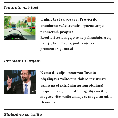
Ispunite naš test
Online test za vozače: Provjerite
anonimno vaše trenutno poznavanje
prometnih propisa!
Rezultati testa nigdje se ne pohranjuju, a cilj
nam je, kao i uvijek, podizanje razine
prometne sigurnosti
Problemi s litijem
Nema dovoljno resursa: Toyota
objašnjava zašto nije dobro inzistirati
samo na električnim automobilima!
Raspoređivanjem dostupnog litija na što je
moguće više vozila emisije se mogu smanjiti
efikasnije
Slobodno se žalite