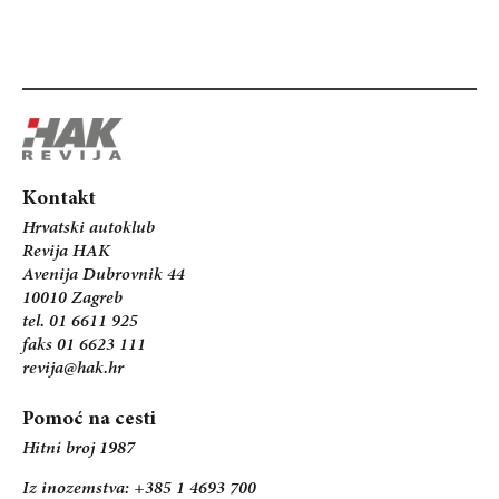
Kontakt
Hrvatski autoklub
Revija HAK
Avenija Dubrovnik 44
10010 Zagreb
tel. 01 6611 925
faks 01 6623 111
revija@hak.hr
Pomoć na cesti
Hitni broj
1987
Iz inozemstva: +385 1 4693 700