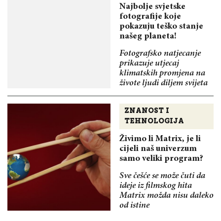
Najbolje svjetske
fotografije koje
pokazuju teško stanje
našeg planeta!
Fotografsko natjecanje
prikazuje utjecaj
klimatskih promjena na
živote ljudi diljem svijeta
ZNANOST I
TEHNOLOGIJA
Živimo li Matrix, je li
cijeli naš univerzum
samo veliki program?
Sve češće se može čuti da
ideje iz filmskog hita
Matrix možda nisu daleko
od istine