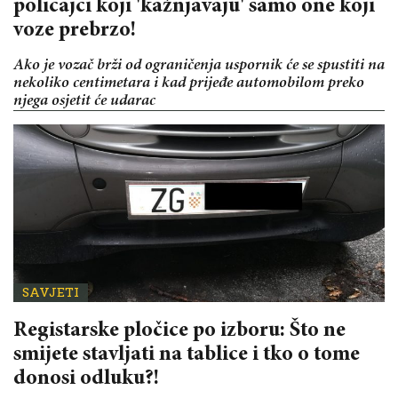
policajci koji 'kažnjavaju' samo one koji
voze prebrzo!
Ako je vozač brži od ograničenja uspornik će se spustiti na
nekoliko centimetara i kad prijeđe automobilom preko
njega osjetit će udarac
SAVJETI
Registarske pločice po izboru: Što ne
smijete stavljati na tablice i tko o tome
donosi odluku?!