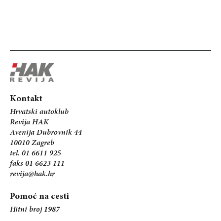
Kontakt
Hrvatski autoklub
Revija HAK
Avenija Dubrovnik 44
10010 Zagreb
tel. 01 6611 925
faks 01 6623 111
revija@hak.hr
Pomoć na cesti
Hitni broj
1987