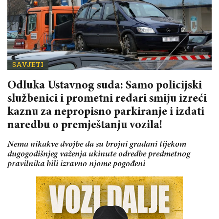
SAVJETI
Odluka Ustavnog suda: Samo policijski
službenici i prometni redari smiju izreći
kaznu za nepropisno parkiranje i izdati
naredbu o premještanju vozila!
Nema nikakve dvojbe da su brojni građani tijekom
dugogodišnjeg važenja ukinute odredbe predmetnog
pravilnika bili izravno njome pogođeni