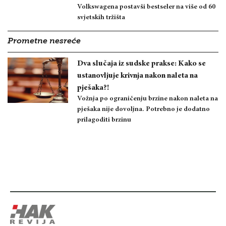
Volkswagena postavši bestseler na više od 60
svjetskih tržišta
Prometne nesreće
Dva slučaja iz sudske prakse: Kako se
ustanovljuje krivnja nakon naleta na
pješaka?!
Vožnja po ograničenju brzine nakon naleta na
pješaka nije dovoljna. Potrebno je dodatno
prilagoditi brzinu