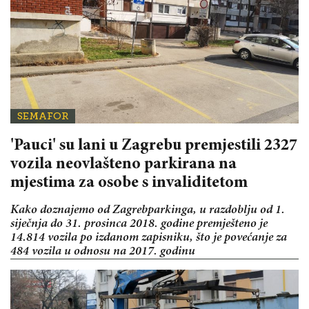
SEMAFOR
'Pauci' su lani u Zagrebu premjestili 2327
vozila neovlašteno parkirana na
mjestima za osobe s invaliditetom
Kako doznajemo od Zagrebparkinga, u razdoblju od 1.
siječnja do 31. prosinca 2018. godine premješteno je
14.814 vozila po izdanom zapisniku, što je povećanje za
484 vozila u odnosu na 2017. godinu