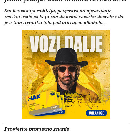
Sin bez znanja roditelja, povjerava na upravljanje
ženskoj osobi za koju zna da nema vozačku dozvolu i da
je u tom trenutku bila pod utjecajem alkohola...
Provjerite prometno znanje