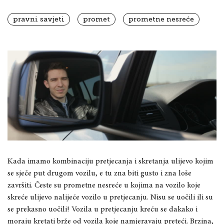
pravni savjeti
promet
prometne nesreće
Kada imamo kombinaciju pretjecanja i skretanja ulijevo kojim
se sječe put drugom vozilu, e tu zna biti gusto i zna loše
završiti. Česte su prometne nesreće u kojima na vozilo koje
skreće ulijevo nalijeće vozilo u pretjecanju. Nisu se uočili ili su
se prekasno uočili! Vozila u pretjecanju kreću se dakako i
moraju kretati brže od vozila koje namjeravaju preteći. Brzina,