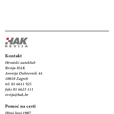
Kontakt
Hrvatski autoklub
Revija HAK
Avenija Dubrovnik 44
10010 Zagreb
tel. 01 6611 925
faks 01 6623 111
revija@hak.hr
Pomoć na cesti
Hitni broj
1987