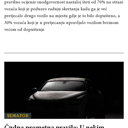
pravilno ocijenio suodgovornost nastaloj šteti od 70% na strani
vozača koji je poduzeo radnju skretanja kada ga je već
pretjecalo drugo vozilo na mjestu gdje je to bilo dopušteno, a
30% vozača koji je u pretjecanju upravljalo vozilom brzinom
većom od dopuštenje.
SEMAFOR