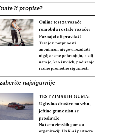
nate li propise?
Online test za vozače
romobila i ostale vozače:
Poznajete li pravila?!
Test je u potpunosti
anoniman, njegovi rezultati
nigdje se ne pohranjuju, a cilj
nam je, kao i uvijek, podizanje
razine prometne sigurnosti
zaberite najsigurnije
TEST ZIMSKIH GUMA:
Ugledno društvo na vrhu,
jeftine gume nisu se
proslavile!
Na testu zimskih guma u
organizaciji HAK-a i partnera