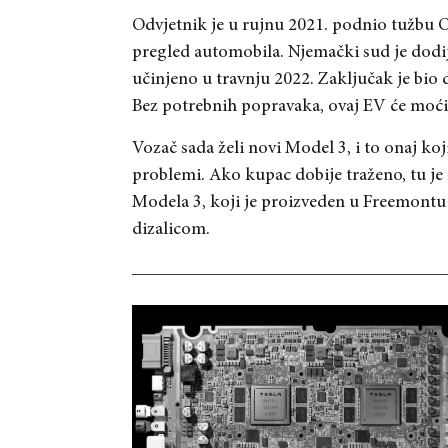
Odvjetnik je u rujnu 2021. podnio tužbu 
pregled automobila. Njemački sud je dodij
učinjeno u travnju 2022. Zaključak je bio 
Bez potrebnih popravaka, ovaj EV će moći 
Vozač sada želi novi Model 3, i to onaj koji
problemi. Ako kupac dobije traženo, tu j
Modela 3, koji je proizveden u Freemontu 
dizalicom.