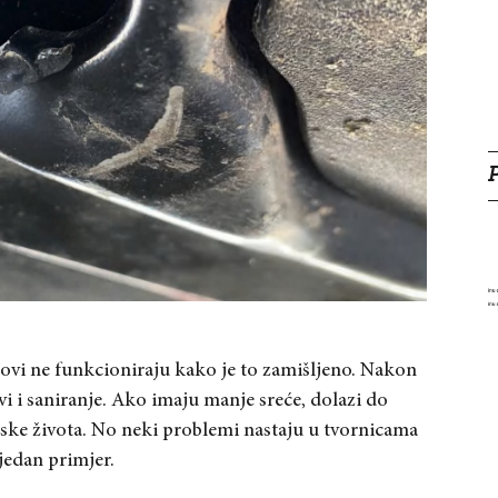
lovi ne funkcioniraju kako je to zamišljeno. Nakon
vi i saniranje. Ako imaju manje sreće, dolazi do
dske života. No neki problemi nastaju u tvornicama
 jedan primjer.