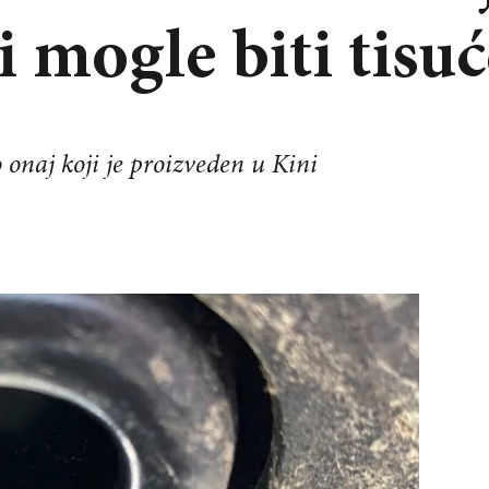
 mogle biti tisuć
o onaj koji je proizveden u Kini