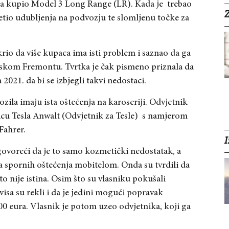
eura kupio Model 3 Long Range (LR). Kada je trebao
Z
etio udubljenja na podvozju te slomljenu točke za
tkrio da više kupaca ima isti problem i saznao da ga
ijskom Fremontu. Tvrtka je čak pismeno priznala da
2021. da bi se izbjegli takvi nedostaci.
vozila imaju ista oštećenja na karoseriji. Odvjetnik
cu Tesla Anwalt (Odvjetnik za Tesle) s namjerom
Fahrer.
I
, govoreći da je to samo kozmetički nedostatak, a
ija spornih oštećenja mobitelom. Onda su tvrdili da
o nije istina. Osim što su vlasniku pokušali
rvisa su rekli i da je jedini mogući popravak
00 eura. Vlasnik je potom uzeo odvjetnika, koji ga