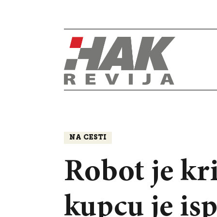
NA CESTI
Robot je kr
kupcu je is