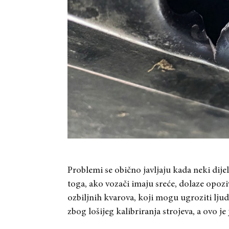
Problemi se obično javljaju kada neki dije
toga, ako vozači imaju sreće, dolaze opozi
ozbiljnih kvarova, koji mogu ugroziti lju
zbog lošijeg kalibriranja strojeva, a ovo je