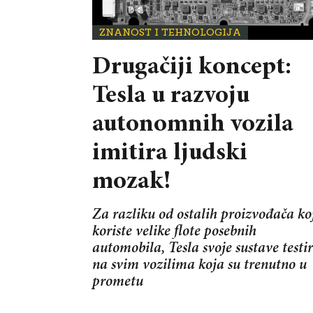
ZNANOST I TEHNOLOGIJA
Drugačiji koncept:
Tesla u razvoju
autonomnih vozila
imitira ljudski
mozak!
Za razliku od ostalih proizvođača ko
koriste velike flote posebnih
automobila, Tesla svoje sustave testi
na svim vozilima koja su trenutno u
prometu