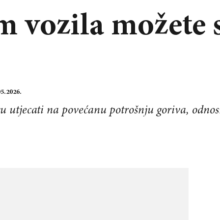
m vozila možete 
05.2026.
u utjecati na povećanu potrošnju goriva, odnos