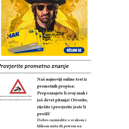
Provjerite prometno znanje
Naš najnoviji online test iz
prometnih propisa:
Prepoznajete li ovaj znak i
još devet pitanja! Otvorite,
riješite i provjerite jeste li
prošli!
Dobro razmislite o svakom i
klikom miša ili prstom na