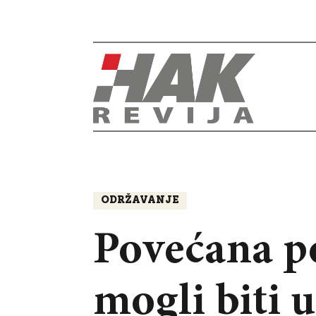
ODRŽAVANJE
Povećana po
mogli biti 