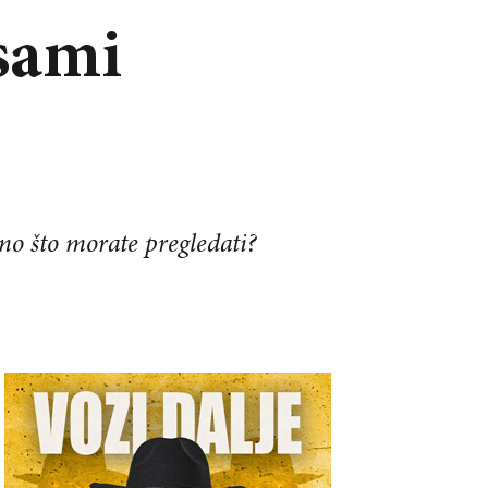
sami
no što morate pregledati?