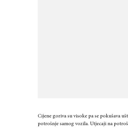
Cijene goriva su visoke pa se pokušava ušt
potrošnje samog vozila. Utjecaji na potro