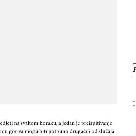
edjeti na svakom koraku, a jedan je preispitivanje
šnju goriva mogu biti potpuno drugačiji od slučaja