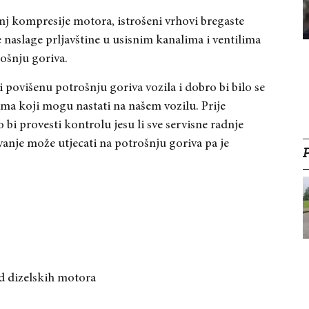
j kompresije motora, istrošeni vrhovi bregaste
e naslage prljavštine u usisnim kanalima i ventilima
rošnju goriva.
 povišenu potrošnju goriva vozila i dobro bi bilo se
ma koji mogu nastati na našem vozilu. Prije
o bi provesti kontrolu jesu li sve servisne radnje
anje može utjecati na potrošnju goriva pa je
od dizelskih motora