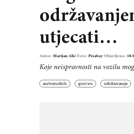
održavanje
utjecati…
Autor:
Marijan Alić
Foto:
Pixabay
Objavljeno:
18.
Koje neispravnosti na vozilu mog
automobili
gorivo
održavanje