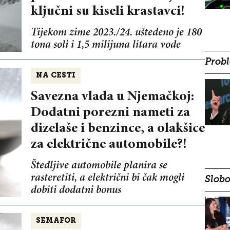
ključni su kiseli krastavci!
Tijekom zime 2023./24. ušteđeno je 180
tona soli i 1,5 milijuna litara vode
Probl
NA CESTI
Savezna vlada u Njemačkoj:
Dodatni porezni nameti za
dizelaše i benzince, a olakšice
za električne automobile?!
Štedljive automobile planira se
rasteretiti, a električni bi čak mogli
Slobo
dobiti dodatni bonus
SEMAFOR