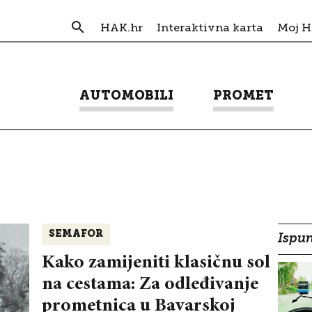
HAK.hr
Interaktivna karta
Moj 
AUTOMOBILI
PROMET
SEMAFOR
Ispun
Kako zamijeniti klasičnu sol
na cestama: Za odleđivanje
prometnica u Bavarskoj