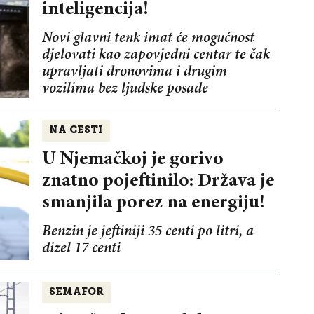
inteligencija!
Novi glavni tenk imat će mogućnost
djelovati kao zapovjedni centar te čak
upravljati dronovima i drugim
vozilima bez ljudske posade
NA CESTI
U Njemačkoj je gorivo
znatno pojeftinilo: Država je
smanjila porez na energiju!
Benzin je jeftiniji 35 centi po litri, a
dizel 17 centi
SEMAFOR