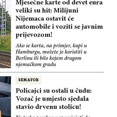
Mjesečne karte od devet eura
veliki su hit: Milijuni
Nijemaca ostavit će
automobile i voziti se javnim
prijevozom!
Ako se karta, na primjer, kupi u
Hamburgu, možete je koristiti u
Berlinu ili bilo kojem drugom
njemačkom gradu
SEMAFOR
Policajci su ostali u čudu:
Vozač je umjesto sjedala
stavio drvenu stolicu!