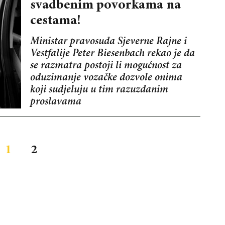
svadbenim povorkama na
cestama!
Ministar pravosuđa Sjeverne Rajne i
Vestfalije Peter Biesenbach rekao je da
se razmatra postoji li mogućnost za
oduzimanje vozačke dozvole onima
koji sudjeluju u tim razuzdanim
proslavama
1
2