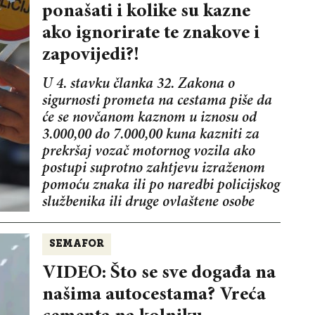
ponašati i kolike su kazne
ako ignorirate te znakove i
zapovijedi?!
U 4. stavku članka 32. Zakona o
sigurnosti prometa na cestama piše da
će se novčanom kaznom u iznosu od
3.000,00 do 7.000,00 kuna kazniti za
prekršaj vozač motornog vozila ako
postupi suprotno zahtjevu izraženom
pomoću znaka ili po naredbi policijskog
službenika ili druge ovlaštene osobe
SEMAFOR
VIDEO: Što se sve događa na
našima autocestama? Vreća