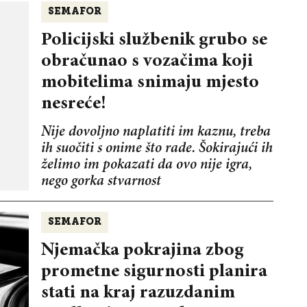
SEMAFOR
Policijski službenik grubo se
obračunao s vozačima koji
mobitelima snimaju mjesto
nesreće!
Nije dovoljno naplatiti im kaznu, treba
ih suočiti s onime što rade. Šokirajući ih
želimo im pokazati da ovo nije igra,
nego gorka stvarnost
SEMAFOR
Njemačka pokrajina zbog
prometne sigurnosti planira
stati na kraj razuzdanim