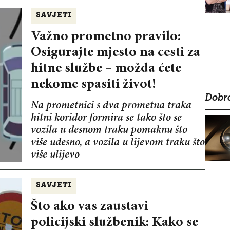
SAVJETI
Važno prometno pravilo:
Osigurajte mjesto na cesti za
hitne službe – možda ćete
nekome spasiti život!
Dobro
Na prometnici s dva prometna traka
hitni koridor formira se tako što se
vozila u desnom traku pomaknu što
više udesno, a vozila u lijevom traku što
više ulijevo
SAVJETI
Što ako vas zaustavi
policijski službenik: Kako se