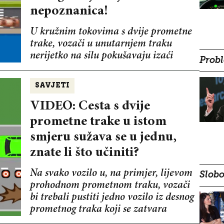
nepoznanica!
U kružnim tokovima s dvije prometne
trake, vozači u unutarnjem traku
nerijetko na silu pokušavaju izaći
Probl
SAVJETI
VIDEO: Cesta s dvije
prometne trake u istom
smjeru sužava se u jednu,
znate li što učiniti?
Na svako vozilo u, na primjer, lijevom
Slobo
prohodnom prometnom traku, vozači
bi trebali pustiti jedno vozilo iz desnog
prometnog traka koji se zatvara