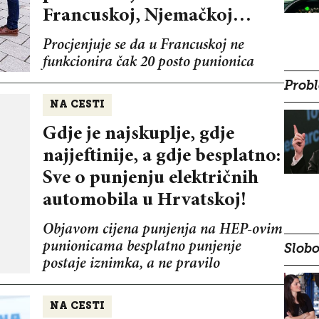
Francuskoj, Njemačkoj…
Procjenjuje se da u Francuskoj ne
funkcionira čak 20 posto punionica
Probl
NA CESTI
Gdje je najskuplje, gdje
najjeftinije, a gdje besplatno:
Sve o punjenju električnih
automobila u Hrvatskoj!
Objavom cijena punjenja na HEP-ovim
punionicama besplatno punjenje
Slobo
postaje iznimka, a ne pravilo
NA CESTI