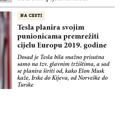
NA CESTI
Tesla planira svojim
punionicama premrežiti
cijelu Europu 2019. godine
Dosad je Tesla bila snažno prisutna
samo na tzv. glavnim tržištima, a sad
se planira širiti od, kako Elon Musk
kaže, Irske do Kijeva, od Norveške do
Turske