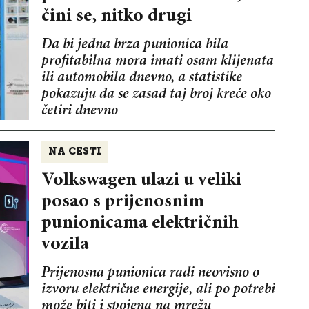
čini se, nitko drugi
Da bi jedna brza punionica bila
profitabilna mora imati osam klijenata
ili automobila dnevno, a statistike
pokazuju da se zasad taj broj kreće oko
četiri dnevno
NA CESTI
Volkswagen ulazi u veliki
posao s prijenosnim
punionicama električnih
vozila
Prijenosna punionica radi neovisno o
izvoru električne energije, ali po potrebi
može biti i spojena na mrežu