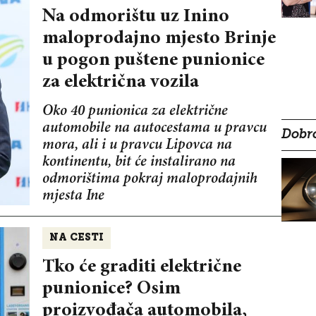
Na odmorištu uz Inino
maloprodajno mjesto Brinje
u pogon puštene punionice
za električna vozila
Oko 40 punionica za električne
automobile na autocestama u pravcu
Dobro
mora, ali i u pravcu Lipovca na
kontinentu, bit će instalirano na
odmorištima pokraj maloprodajnih
mjesta Ine
NA CESTI
Tko će graditi električne
punionice? Osim
proizvođača automobila,