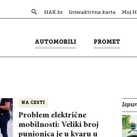
HAK.hr
Interaktivna karta
Moj 
AUTOMOBILI
PROMET
NA CESTI
Ispun
Problem električne
mobilnosti: Veliki broj
punionica je u kvaru u