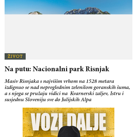
ŽIVOT
Na putu: Nacionalni park Risnjak
Masiv Risnjaka s najvišim vrhom na 1528 metara
izdignuo se nad nepreglednim zelenilom goranskih šuma,
a s njega se pružaju vidici na Kvarnerski zaljev, Istru i
susjednu Sloveniju sve do Julijskih Alpa