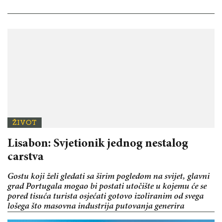
ŽIVOT
Lisabon: Svjetionik jednog nestalog
carstva
Gostu koji želi gledati sa širim pogledom na svijet, glavni
grad Portugala mogao bi postati utočište u kojemu će se
pored tisuća turista osjećati gotovo izoliranim od svega
lošega što masovna industrija putovanja generira