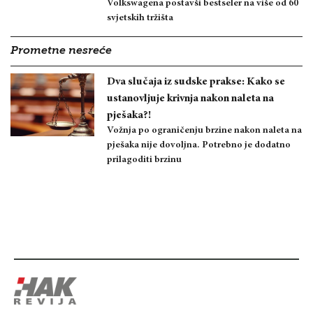
Volkswagena postavši bestseler na više od 60
svjetskih tržišta
Prometne nesreće
Dva slučaja iz sudske prakse: Kako se
ustanovljuje krivnja nakon naleta na
pješaka?!
Vožnja po ograničenju brzine nakon naleta na
pješaka nije dovoljna. Potrebno je dodatno
prilagoditi brzinu