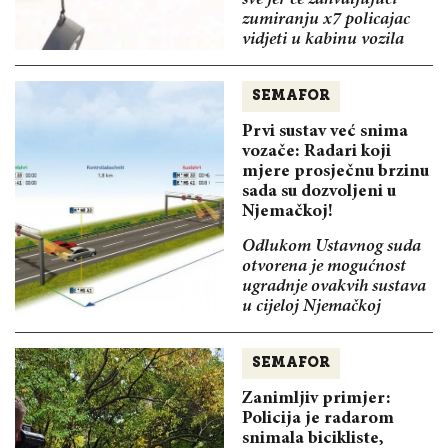
zumiranju x7 policajac
vidjeti u kabinu vozila
SEMAFOR
Prvi sustav već snima
vozače: Radari koji
mjere prosječnu brzinu
sada su dozvoljeni u
Njemačkoj!
Odlukom Ustavnog suda
otvorena je mogućnost
ugradnje ovakvih sustava
u cijeloj Njemačkoj
SEMAFOR
Zanimljiv primjer:
Policija je radarom
snimala bicikliste,