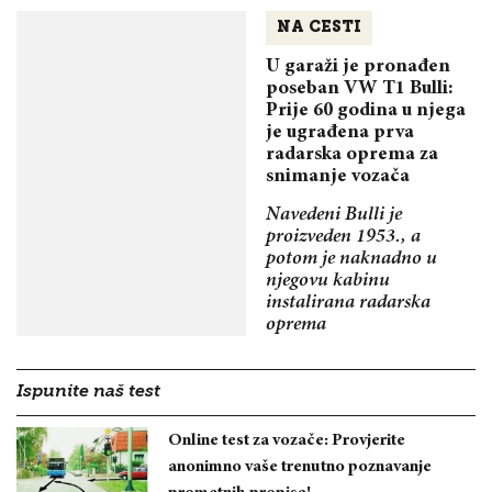
NA CESTI
U garaži je pronađen
poseban VW T1 Bulli:
Prije 60 godina u njega
je ugrađena prva
radarska oprema za
snimanje vozača
Navedeni Bulli je
proizveden 1953., a
potom je naknadno u
njegovu kabinu
instalirana radarska
oprema
Ispunite naš test
Online test za vozače: Provjerite
anonimno vaše trenutno poznavanje