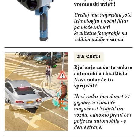
vremenski uvjeti!
Uređaj ima naprednu foto
tehnologiju i noćni filtar
pa može snimati
kvalitetne fotografije na
velikim udaljenostima
NA CESTI
Rješenje za česte sudare
automobila i biciklista:
Novi radar će to
spriječiti!
Novi radar ima domet 77
gigaherca i imat će
mogućnost 'vidjeti' iza
vozila, odnosno pratit će i
polje iza automobila - s
desne strane.