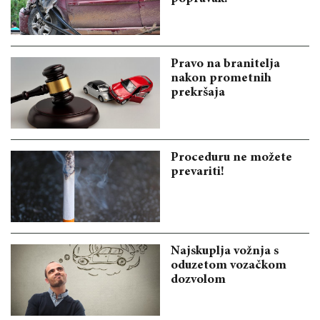
Pravo na branitelja
nakon prometnih
prekršaja
Proceduru ne možete
prevariti!
Najskuplja vožnja s
oduzetom vozačkom
dozvolom