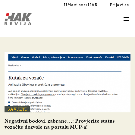
Učlani se u HAK
Prijavi se
Život
Razgovori
SAVJETI
Negativni bodovi, zabrane…: Provjerite status
vozačke dozvole na portalu MUP-a!