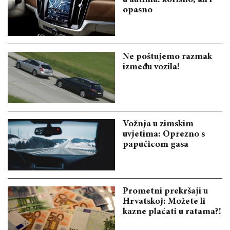
opasno
Ne poštujemo razmak
između vozila!
Vožnja u zimskim
uvjetima: Oprezno s
papučicom gasa
Prometni prekršaji u
Hrvatskoj: Možete li
kazne plaćati u ratama?!