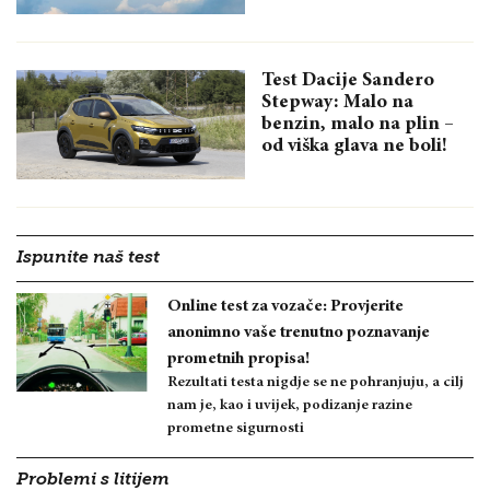
Test Dacije Sandero
Stepway: Malo na
benzin, malo na plin –
od viška glava ne boli!
Ispunite naš test
Online test za vozače: Provjerite
anonimno vaše trenutno poznavanje
prometnih propisa!
Rezultati testa nigdje se ne pohranjuju, a cilj
nam je, kao i uvijek, podizanje razine
prometne sigurnosti
Problemi s litijem