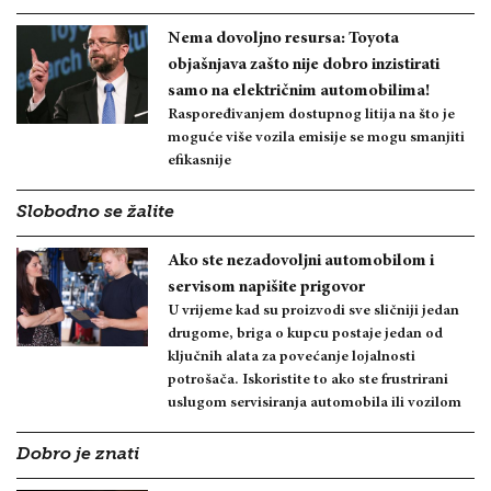
Nema dovoljno resursa: Toyota
objašnjava zašto nije dobro inzistirati
samo na električnim automobilima!
Raspoređivanjem dostupnog litija na što je
moguće više vozila emisije se mogu smanjiti
efikasnije
Slobodno se žalite
Ako ste nezadovoljni automobilom i
servisom napišite prigovor
U vrijeme kad su proizvodi sve sličniji jedan
drugome, briga o kupcu postaje jedan od
ključnih alata za povećanje lojalnosti
potrošača. Iskoristite to ako ste frustrirani
uslugom servisiranja automobila ili vozilom
Dobro je znati