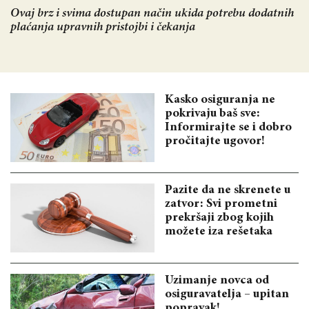
Ovaj brz i svima dostupan način ukida potrebu dodatnih
plaćanja upravnih pristojbi i čekanja
Kasko osiguranja ne
pokrivaju baš sve:
Informirajte se i dobro
pročitajte ugovor!
Pazite da ne skrenete u
zatvor: Svi prometni
prekršaji zbog kojih
možete iza rešetaka
Uzimanje novca od
osiguravatelja – upitan
popravak!