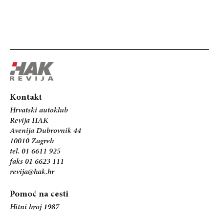
Kontakt
Hrvatski autoklub
Revija HAK
Avenija Dubrovnik 44
10010 Zagreb
tel. 01 6611 925
faks 01 6623 111
revija@hak.hr
Pomoć na cesti
Hitni broj
1987