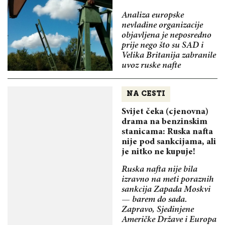
Analiza europske
nevladine organizacije
objavljena je neposredno
prije nego što su SAD i
Velika Britanija zabranile
uvoz ruske nafte
NA CESTI
Svijet čeka (cjenovna)
drama na benzinskim
stanicama: Ruska nafta
nije pod sankcijama, ali
je nitko ne kupuje!
Ruska nafta nije bila
izravno na meti poraznih
sankcija Zapada Moskvi
— barem do sada.
Zapravo, Sjedinjene
Američke Države i Europa