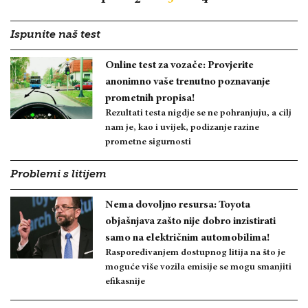
Ispunite naš test
Online test za vozače: Provjerite
anonimno vaše trenutno poznavanje
prometnih propisa!
Rezultati testa nigdje se ne pohranjuju, a cilj
nam je, kao i uvijek, podizanje razine
prometne sigurnosti
Problemi s litijem
Nema dovoljno resursa: Toyota
objašnjava zašto nije dobro inzistirati
samo na električnim automobilima!
Raspoređivanjem dostupnog litija na što je
moguće više vozila emisije se mogu smanjiti
efikasnije