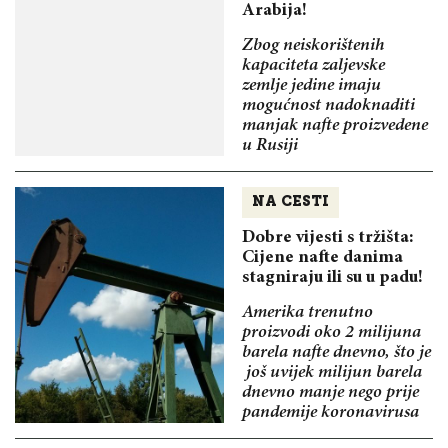
Arabija!
Zbog neiskorištenih
kapaciteta zaljevske
zemlje jedine imaju
mogućnost nadoknaditi
manjak nafte proizvedene
u Rusiji
NA CESTI
Dobre vijesti s tržišta:
Cijene nafte danima
stagniraju ili su u padu!
Amerika trenutno
proizvodi oko 2 milijuna
barela nafte dnevno, što je
još uvijek milijun barela
dnevno manje nego prije
pandemije koronavirusa