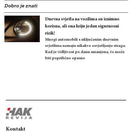
Dobro je znati
Dnevna svjetla na vozilima su iznimno
korisna, ali ona kriju jedan sigurnosni
rizik!
Mnogi automobili s uključenim dnevnim
svjetlima nemaju nikakvo osvjetljenje straga.
Kad je vidljivost po danu smanjena, to može
biti poprilično opasno
Kontakt