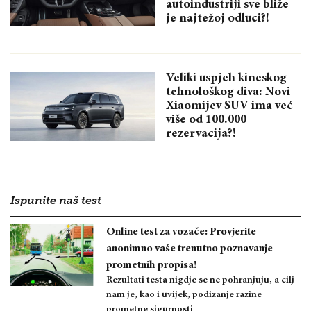
autoindustriji sve bliže
je najtežoj odluci?!
Veliki uspjeh kineskog
tehnološkog diva: Novi
Xiaomijev SUV ima već
više od 100.000
rezervacija?!
Ispunite naš test
Online test za vozače: Provjerite
anonimno vaše trenutno poznavanje
prometnih propisa!
Rezultati testa nigdje se ne pohranjuju, a cilj
nam je, kao i uvijek, podizanje razine
prometne sigurnosti