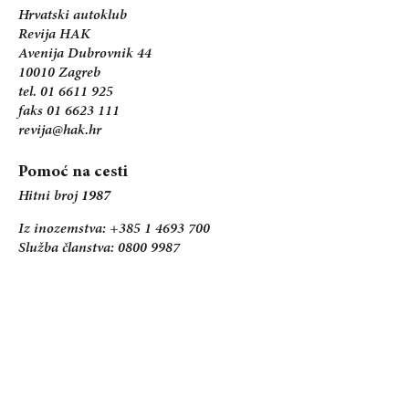
Hrvatski autoklub
Revija HAK
Avenija Dubrovnik 44
10010 Zagreb
tel. 01 6611 925
faks 01 6623 111
revija@hak.hr
Pomoć na cesti
Hitni broj
1987
Iz inozemstva: +385 1 4693 700
Služba članstva: 0800 9987