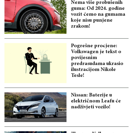
Nema više probušenih
guma: Od 2024. godine
vozit ćemo na gumama
koje nisu punjene
zrakom!
Pogrešne procjene:
Volkswagen je tekst o
povijesnim
predrasudama ukrasio
ilustracijom Nikole
Tesle!
Nissan: Baterije u
električnom Leafu će
nadživjeti vozilo!