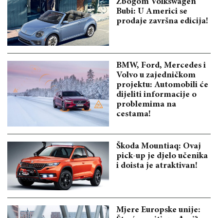
Zbogom Volkswagen
Bubi: U Americi se
prodaje završna edicija!
BMW, Ford, Mercedes i
Volvo u zajedničkom
projektu: Automobili će
dijeliti informacije o
problemima na
cestama!
Škoda Mountiaq: Ovaj
pick-up je djelo učenika
i doista je atraktivan!
Mjere Europske unije: