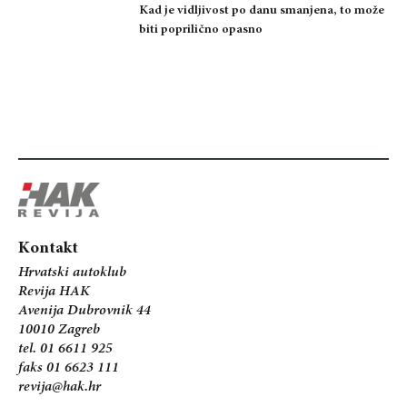
Kad je vidljivost po danu smanjena, to može
biti poprilično opasno
Kontakt
Hrvatski autoklub
Revija HAK
Avenija Dubrovnik 44
10010 Zagreb
tel. 01 6611 925
faks 01 6623 111
revija@hak.hr