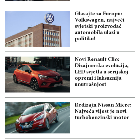
Glasajte za Europu:
Volkswagen, najveći
svjetski proizvođač
automobila ulazi u
politiku!
Novi Renault Clio:
Dizajnerska evolucija,
LED svjetla u serijskoj
opremi i luksuznija
unutrašnjost
Redizajn Nissan Micre:
Najveća vijest je novi
turbobenzinski motor