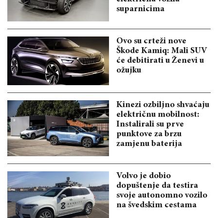
suparnicima
Ovo su crteži nove
Škode Kamiq: Mali SUV
će debitirati u Ženevi u
ožujku
Kinezi ozbiljno shvaćaju
električnu mobilnost:
Instalirali su prve
punktove za brzu
zamjenu baterija
Volvo je dobio
dopuštenje da testira
svoje autonomno vozilo
na švedskim cestama