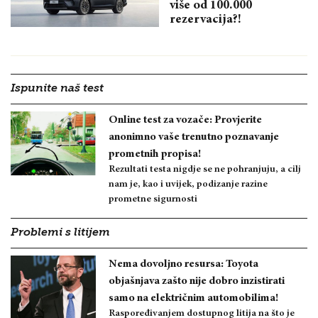
više od 100.000
rezervacija?!
Ispunite naš test
Online test za vozače: Provjerite
anonimno vaše trenutno poznavanje
prometnih propisa!
Rezultati testa nigdje se ne pohranjuju, a cilj
nam je, kao i uvijek, podizanje razine
prometne sigurnosti
Problemi s litijem
Nema dovoljno resursa: Toyota
objašnjava zašto nije dobro inzistirati
samo na električnim automobilima!
Raspoređivanjem dostupnog litija na što je