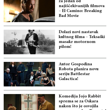
za jedan od
najiščekivanijih filmova
– El Camino: Breaking
Bad Movie
Dolazi novi nastavak
kultnog filma – Teksaški
masakr motornom
pilom!
Autor Gospodina
Robota planira novu
seriju Battlestar
Galactica!
Komedija Jojo Rabbit
sprema se za Oskara
nakon što je osvojila