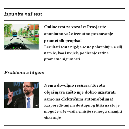
Ispunite naš test
Online test za vozače: Provjerite
anonimno vaše trenutno poznavanje
prometnih propisa!
Rezultati testa nigdje se ne pohranjuju, a cilj
nam je, kao i uvijek, podizanje razine
prometne sigurnosti
Problemi s litijem
Nema dovoljno resursa: Toyota
objašnjava zašto nije dobro inzistirati
samo na električnim automobilima!
Raspoređivanjem dostupnog litija na što je
moguće više vozila emisije se mogu smanjiti
efikasnije