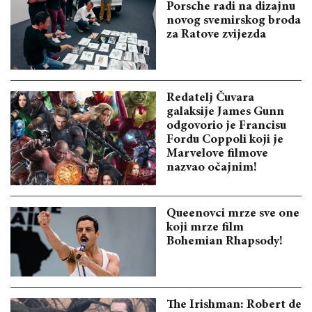
Porsche radi na dizajnu
novog svemirskog broda
za Ratove zvijezda
Redatelj Čuvara
galaksije James Gunn
odgovorio je Francisu
Fordu Coppoli koji je
Marvelove filmove
nazvao očajnim!
Queenovci mrze sve one
koji mrze film
Bohemian Rhapsody!
The Irishman: Robert de