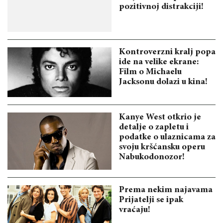
pozitivnoj distrakciji!
Kontroverzni kralj popa
ide na velike ekrane:
Film o Michaelu
Jacksonu dolazi u kina!
Kanye West otkrio je
detalje o zapletu i
podatke o ulaznicama za
svoju kršćansku operu
Nabukodonozor!
Prema nekim najavama
Prijatelji se ipak
vraćaju!