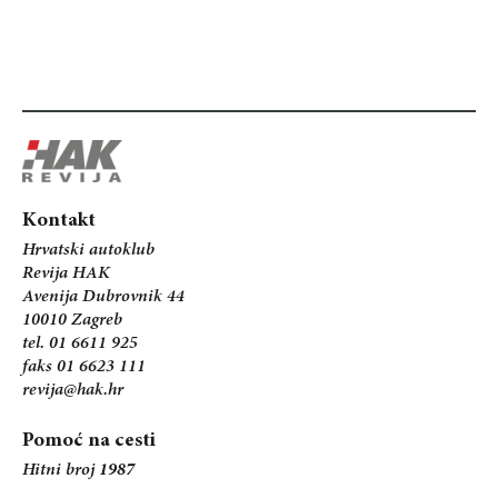
Kontakt
Hrvatski autoklub
Revija HAK
Avenija Dubrovnik 44
10010 Zagreb
tel. 01 6611 925
faks 01 6623 111
revija@hak.hr
Pomoć na cesti
Hitni broj
1987