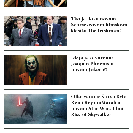
Tko je tko u novom
Scorseseovom filmskom
klasiku The Irishman!
Ideja je otvorena:
Joaquin Phoenix u
novom Jokeru?!
Otkriveno je što su Kylo
Ren i Rey uništavali u
novom Star Wars filmu
Rise of Skywalker