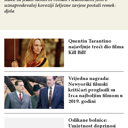
uznapredovaloj koroziji željezne zavjese postali remek-
djela
Quentin Tarantino
najavljuje treći dio filma
Kill Bill!
Vrijedna nagrada:
Newyorški filmski
kritičari proglasili su
Irca najboljim filmom u
2019. godini
Oslikane bolnice:
Umjetnost doprinosi