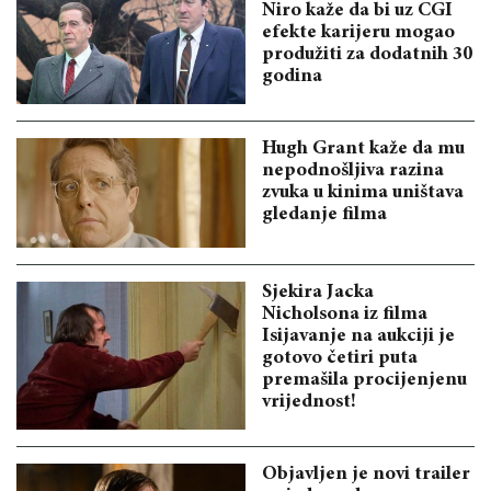
Niro kaže da bi uz CGI
efekte karijeru mogao
produžiti za dodatnih 30
godina
Hugh Grant kaže da mu
nepodnošljiva razina
zvuka u kinima uništava
gledanje filma
Sjekira Jacka
Nicholsona iz filma
Isijavanje na aukciji je
gotovo četiri puta
premašila procijenjenu
vrijednost!
Objavljen je novi trailer