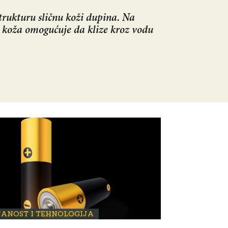
rukturu sličnu koži dupina. Na
 koža omogućuje da klize kroz vodu
NANOST I TEHNOLOGIJA