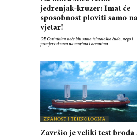
jedrenjak-kruzer: Imat će
sposobnost ploviti samo na
vjetar!
OE Corinthian neće biti samo tehnološko čudo, nego i
primjer luksuza na morima i oceanima
ZNANOST I TEHNOLOGIJA
Završio je veliki test broda 