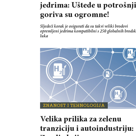
jedrima: Uštede u potrošnj
goriva su ogromne!
Sljedeći korak je osigurati da su takvi veliki brodovi
opremljeni jedrima kompatibilni s 250 globalnih brodsk
luka
ZNANOST I TEHNOLOGIJA
Velika prilika za zelenu
tranziciju i autoindustriju: