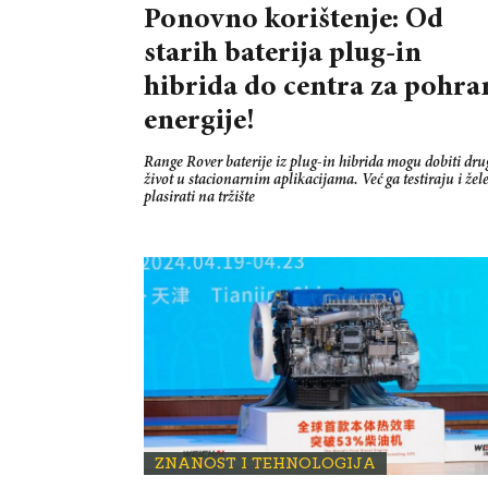
Ponovno korištenje: Od
starih baterija plug-in
hibrida do centra za pohra
energije!
Range Rover baterije iz plug-in hibrida mogu dobiti dru
život u stacionarnim aplikacijama. Već ga testiraju i žel
plasirati na tržište
ZNANOST I TEHNOLOGIJA